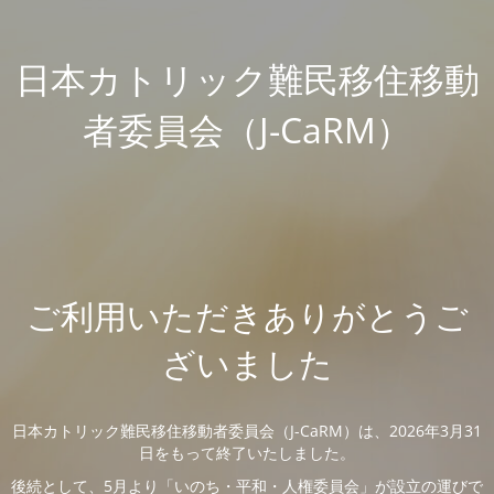
日本カトリック難民移住移動
者委員会（J-CaRM）
ご利用いただきありがとうご
ざいました
日本カトリック難民移住移動者委員会（J-CaRM）は、2026年3月31
日をもって終了いたしました。
後続として、5月より「いのち・平和・人権委員会」が設立の運びで