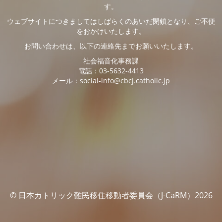
す。
ウェブサイトにつきましてはしばらくのあいだ閉鎖となり、ご不便
をおかけいたします。
お問い合わせは、以下の連絡先までお願いいたします。
社会福音化事務課
電話：03-5632-4413
メール：social-info@cbcj.catholic.jp
© 日本カトリック難民移住移動者委員会（J-CaRM）2026