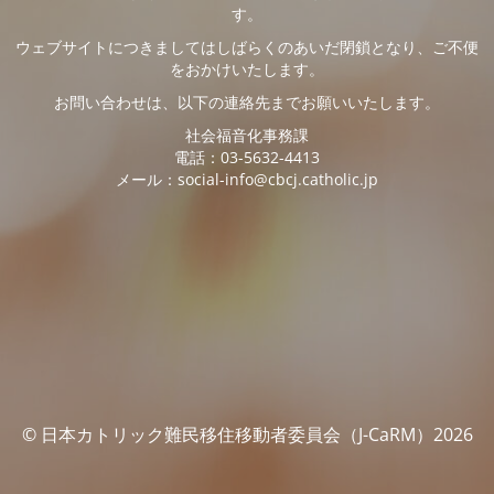
す。
ウェブサイトにつきましてはしばらくのあいだ閉鎖となり、ご不便
をおかけいたします。
お問い合わせは、以下の連絡先までお願いいたします。
社会福音化事務課
電話：03-5632-4413
メール：social-info@cbcj.catholic.jp
© 日本カトリック難民移住移動者委員会（J-CaRM）2026