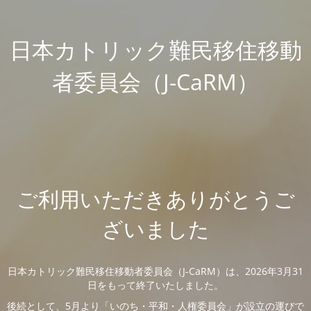
日本カトリック難民移住移動
者委員会（J-CaRM）
ご利用いただきありがとうご
ざいました
日本カトリック難民移住移動者委員会（J-CaRM）は、2026年3月31
日をもって終了いたしました。
後続として、5月より「いのち・平和・人権委員会」が設立の運びで