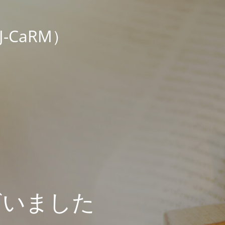
CaRM）
ざいました