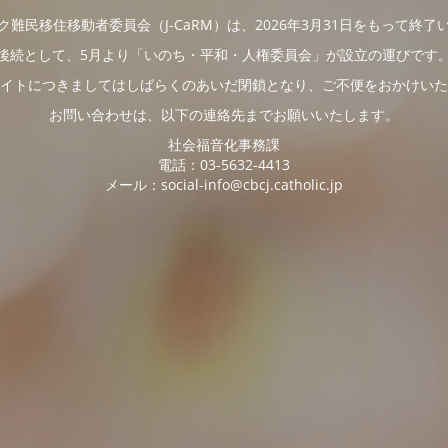
ク難民移住移動者委員会（J-CaRM）は、2026年3月31日をもって終了
後続として、5月より「いのち・平和・人権委員会」が設立の運びです
イトにつきましてはしばらくのあいだ閉鎖となり、ご不便をおかけいた
お問い合わせは、以下の連絡先までお願いいたします。
社会福音化事務課
電話：03-5632-4413
メール：social-info@cbcj.catholic.jp