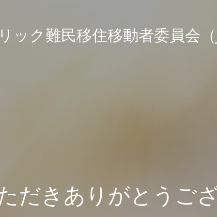
リック難民移住移動者委員会（J-
ただきありがとうご