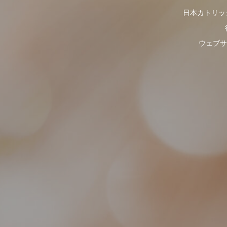
日本カトリッ
ウェブサ