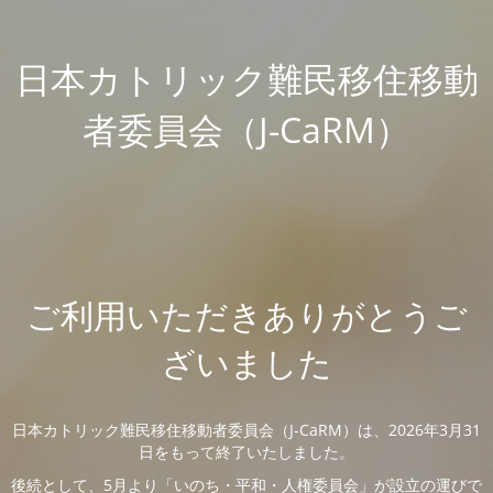
日本カトリック難民移住移動
者委員会（J-CaRM）
ご利用いただきありがとうご
ざいました
日本カトリック難民移住移動者委員会（J-CaRM）は、2026年3月31
日をもって終了いたしました。
後続として、5月より「いのち・平和・人権委員会」が設立の運びで