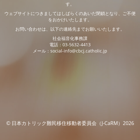
す。
ウェブサイトにつきましてはしばらくのあいだ閉鎖となり、ご不便
をおかけいたします。
お問い合わせは、以下の連絡先までお願いいたします。
社会福音化事務課
電話：03-5632-4413
メール：social-info@cbcj.catholic.jp
© 日本カトリック難民移住移動者委員会（J-CaRM）2026